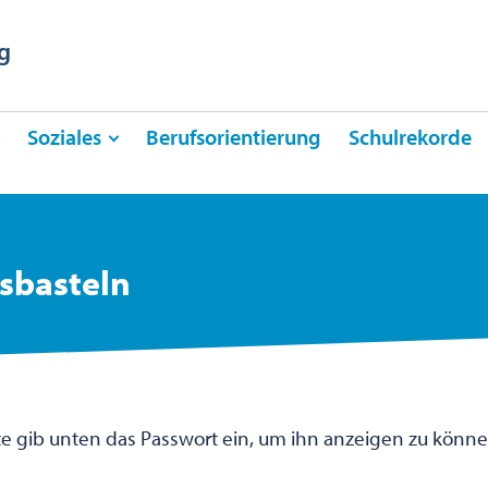
g
Soziales
Berufsorientierung
Schulrekorde
sbasteln
itte gib unten das Passwort ein, um ihn anzeigen zu könne