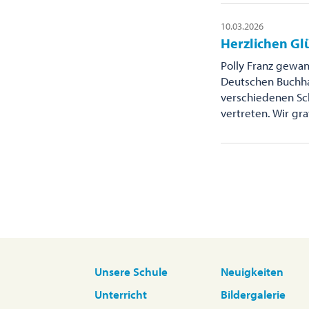
10.03.2026
Herzlichen Gl
Polly Franz gewa
Deutschen Buchha
verschiedenen Sch
vertreten. Wir gra
Unsere Schule
Neuigkeiten
Unterricht
Bildergalerie