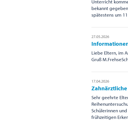
Unterricht kommen
bekannt gegeben. 
spätestens um 11
27.05.2026
Informationen
Liebe Eltern, im 
Gruß M.FrehseSch
17.04.2026
Zahnärztlich
Sehr geehrte Elte
Reihenuntersuchu
Schülerinnen und 
frühzeitigen Erk