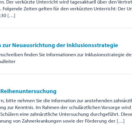
. Der verkürzte Unterricht wird tagesaktuell über den Vertr
Folgende Zeiten gelten für den verkürzten Unterricht: Der Un
:30 […]
 zur Neuausrichtung der Inklusionsstrategie
Anschreiben finden Sie Informationen zur Inklusionsstrategie d
ulleiter
e Reihenuntersuchung
rn, bitte nehmen Sie die Information zur anstehenden zahnärzt
ng zur Kenntnis. Im Rahmen der schulärztlichen Vorsorge wird
Schülern eine zahnärztliche Untersuchung durchgeführt. Diese
ennung von Zahnerkrankungen sowie der Förderung der […]