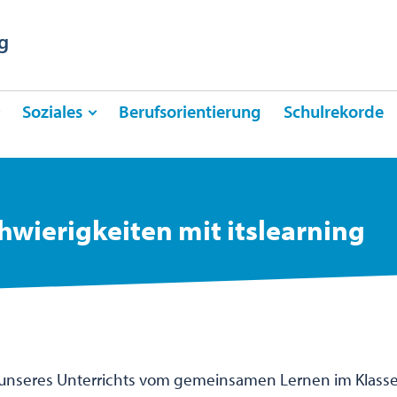
g
Soziales
Berufsorientierung
Schulrekorde
hwierigkeiten mit itslearning
 unseres Unterrichts vom gemeinsamen Lernen im Klass