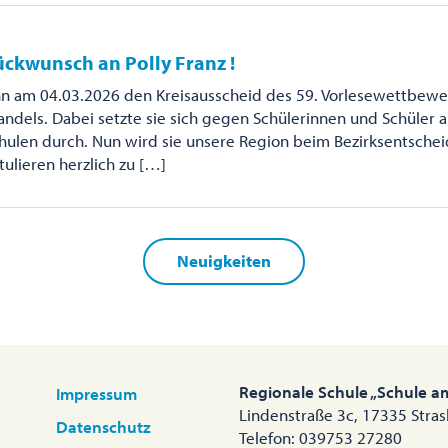
ückwunsch an Polly Franz !
nn am 04.03.2026 den Kreisausscheid des 59. Vorlesewettbewe
ndels. Dabei setzte sie sich gegen Schülerinnen und Schüler 
ulen durch. Nun wird sie unsere Region beim Bezirksentschei
tulieren herzlich zu […]
Neuigkeiten
Regionale Schule „Schule a
Impressum
Lindenstraße 3c, 17335 Stra
Datenschutz
Telefon: 039753 27280