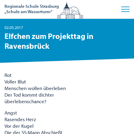
Regionale Schule Strasburg
„Schule am Wasserturm“
02.05.2017
Elfchen zum Projekttag in
Ravensbrück
Rot
Voller Blut
Menschen wollen überleben
Der Tod kommt dichter
überlebenschance?
Angst
Rasendes Herz
Vor der Kugel
Die der SS-Mann Abschießt