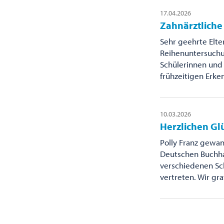
17.04.2026
Zahnärztlich
Sehr geehrte Elte
Reihenuntersuchu
Schülerinnen und 
frühzeitigen Erk
10.03.2026
Herzlichen Gl
Polly Franz gewa
Deutschen Buchha
verschiedenen Sch
vertreten. Wir gra