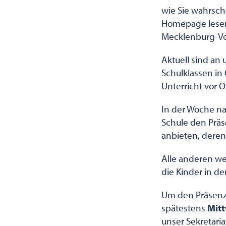
wie Sie wahrsch
Homepage lesen 
Mecklenburg-Vo
Aktuell sind an
Schulklassen in
Unterricht vor O
In der Woche na
Schule den Präse
anbieten, deren
Alle anderen we
die Kinder in de
Um den Präsenzu
spätestens
Mitt
unser Sekretariat