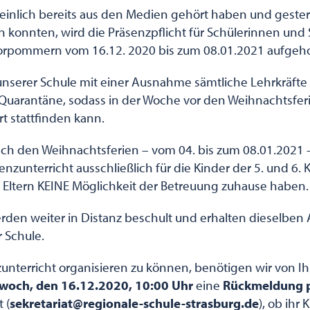
einlich bereits aus den Medien gehört haben und gester
konnten, wird die Präsenzpflicht für Schülerinnen und 
rpommern vom 16.12. 2020 bis zum 08.01.2021 aufgeh
 unserer Schule mit einer Ausnahme sämtliche Lehrkräfte
 Quarantäne, sodass in der Woche vor den Weihnachtsfer
rt stattfinden kann.
ch den Weihnachtsferien – vom 04. bis zum 08.01.2021 
nzunterricht ausschließlich für die Kinder der 5. und 6. 
 Eltern KEINE Möglichkeit der Betreuung zuhause haben.
rden weiter in Distanz beschult und erhalten dieselben
r Schule.
nterricht organisieren zu können, benötigen wir von Ih
woch, den 16.12.2020, 10:00 Uhr
eine
Rückmeldung p
 (
sekretariat@regionale-schule-strasburg.de
), ob ihr