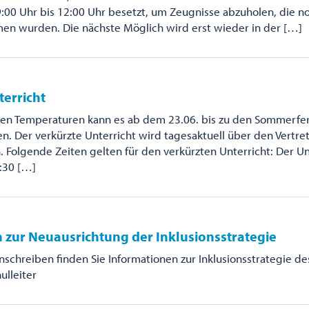
9:00 Uhr bis 12:00 Uhr besetzt, um Zeugnisse abzuholen, die no
 wurden. Die nächste Möglich wird erst wieder in der […]
terricht
en Temperaturen kann es ab dem 23.06. bis zu den Sommerfer
. Der verkürzte Unterricht wird tagesaktuell über den Vertr
Folgende Zeiten gelten für den verkürzten Unterricht: Der Un
:30 […]
 zur Neuausrichtung der Inklusionsstrategie
Anschreiben finden Sie Informationen zur Inklusionsstrategie d
ulleiter