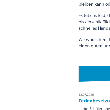
bleiben kann od
Es tut uns leid,
bis einschließli
schnelles Hande
Wir wünschen Ih
einen guten und
13.07.2026
Ferienbesetzu
Liebe Schülerinne