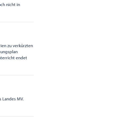
ch nicht in
ien zu verkürzten
etungsplan
terricht endet
es Landes MV.