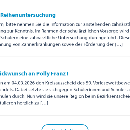
e Reihenuntersuchung
rn, bitte nehmen Sie die Information zur anstehenden zahnärzt
ng zur Kenntnis. Im Rahmen der schulärztlichen Vorsorge wird
Schülern eine zahnärztliche Untersuchung durchgeführt. Diese
ennung von Zahnerkrankungen sowie der Förderung der […]
ückwunsch an Polly Franz !
nn am 04.03.2026 den Kreisausscheid des 59. Vorlesewettbewe
ndels. Dabei setzte sie sich gegen Schülerinnen und Schüler 
ulen durch. Nun wird sie unsere Region beim Bezirksentschei
tulieren herzlich zu […]