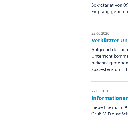
Sekretariat von 0
Empfang genommen
22.06.2026
Verkürzter Un
Aufgrund der hoh
Unterricht kommen
bekannt gegeben. 
spätestens um 11
27.05.2026
Informationen
Liebe Eltern, im 
Gruß M.FrehseSch