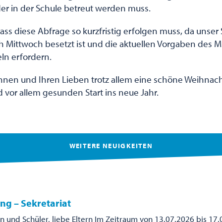
er in der Schule betreut werden muss.
 dass diese Abfrage so kurzfristig erfolgen muss, da unser 
ch Mittwoch besetzt ist und die aktuellen Vorgaben des M
ln erfordern.
nen und Ihren Lieben trotz allem eine schöne Weihnach
 vor allem gesunden Start ins neue Jahr.
WEITERE NEUIGKEITEN
ng – Sekretariat
n und Schüler, liebe Eltern Im Zeitraum von 13.07.2026 bis 17.