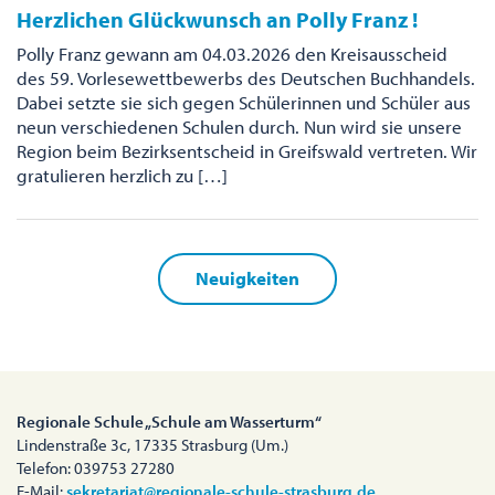
Herzlichen Glückwunsch an Polly Franz !
Polly Franz gewann am 04.03.2026 den Kreisausscheid
des 59. Vorlesewettbewerbs des Deutschen Buchhandels.
Dabei setzte sie sich gegen Schülerinnen und Schüler aus
neun verschiedenen Schulen durch. Nun wird sie unsere
Region beim Bezirksentscheid in Greifswald vertreten. Wir
gratulieren herzlich zu […]
Neuigkeiten
Regionale Schule „Schule am Wasserturm“
Lindenstraße 3c, 17335 Strasburg (Um.)
Telefon: 039753 27280
E-Mail:
sekretariat@regionale-schule-strasburg.de