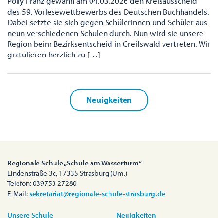
Polly Franz gewann am 04.03.2026 den Kreisausscheid
des 59. Vorlesewettbewerbs des Deutschen Buchhandels.
Dabei setzte sie sich gegen Schülerinnen und Schüler aus
neun verschiedenen Schulen durch. Nun wird sie unsere
Region beim Bezirksentscheid in Greifswald vertreten. Wir
gratulieren herzlich zu […]
Neuigkeiten
Regionale Schule „Schule am Wasserturm“
Lindenstraße 3c, 17335 Strasburg (Um.)
Telefon: 039753 27280
E-Mail:
sekretariat@regionale-schule-strasburg.de
Unsere Schule
Neuigkeiten