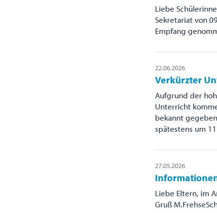
Liebe Schülerinne
Sekretariat von 0
Empfang genommen
22.06.2026
Verkürzter Un
Aufgrund der hoh
Unterricht kommen
bekannt gegeben. 
spätestens um 11
27.05.2026
Informationen
Liebe Eltern, im 
Gruß M.FrehseSch