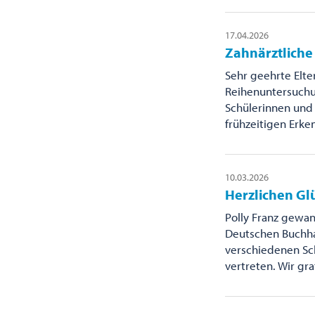
17.04.2026
Zahnärztlich
Sehr geehrte Elte
Reihenuntersuchu
Schülerinnen und 
frühzeitigen Erk
10.03.2026
Herzlichen Gl
Polly Franz gewa
Deutschen Buchha
verschiedenen Sch
vertreten. Wir gra