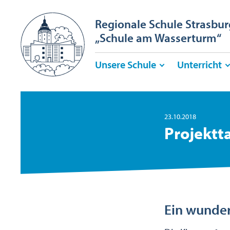
Regionale Schule Strasbur
„Schule am Wasserturm“
Unsere Schule
Unterricht
23.10.2018
Projektt
Ein wunder