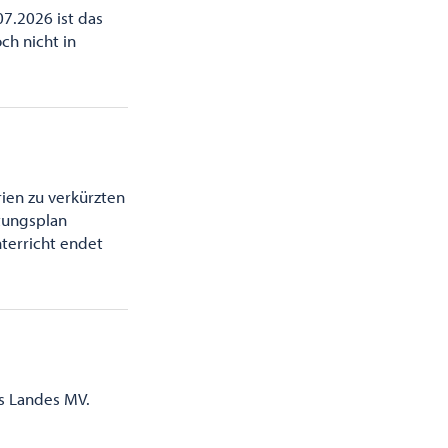
07.2026 ist das
ch nicht in
ien zu verkürzten
etungsplan
terricht endet
es Landes MV.