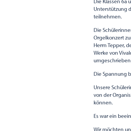
Die Klassen 6a 
Unterstützung d
teilnehmen.
Die Schülerinne
Orgelkonzert zu
Herrn Tepper, d
Werke von Vivald
umgeschrieben u
Die Spannung b
Unsere Schüleri
von der Organis
können.
Es war ein beei
Wir möchten uns