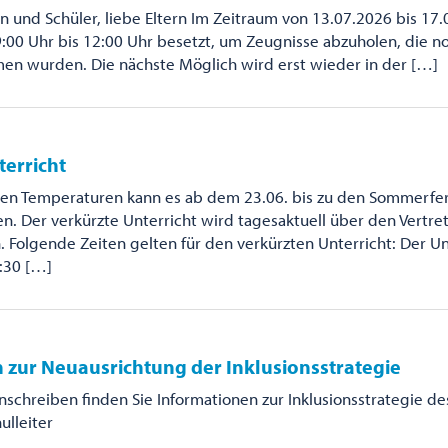
n und Schüler, liebe Eltern Im Zeitraum von 13.07.2026 bis 17.
9:00 Uhr bis 12:00 Uhr besetzt, um Zeugnisse abzuholen, die no
 wurden. Die nächste Möglich wird erst wieder in der […]
terricht
en Temperaturen kann es ab dem 23.06. bis zu den Sommerfer
. Der verkürzte Unterricht wird tagesaktuell über den Vertr
Folgende Zeiten gelten für den verkürzten Unterricht: Der Un
:30 […]
 zur Neuausrichtung der Inklusionsstrategie
Anschreiben finden Sie Informationen zur Inklusionsstrategie d
ulleiter