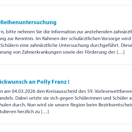
e Reihenuntersuchung
rn, bitte nehmen Sie die Information zur anstehenden zahnärzt
ng zur Kenntnis. Im Rahmen der schulärztlichen Vorsorge wird
Schülern eine zahnärztliche Untersuchung durchgeführt. Diese
ennung von Zahnerkrankungen sowie der Förderung der […]
ückwunsch an Polly Franz !
nn am 04.03.2026 den Kreisausscheid des 59. Vorlesewettbewe
ndels. Dabei setzte sie sich gegen Schülerinnen und Schüler 
ulen durch. Nun wird sie unsere Region beim Bezirksentschei
tulieren herzlich zu […]