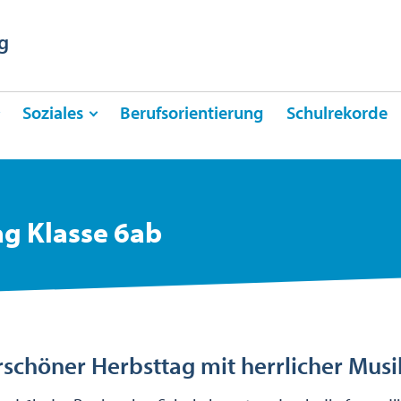
g
Soziales
Berufsorientierung
Schulrekorde
ag Klasse 6ab
schöner Herbsttag mit herrlicher Mus