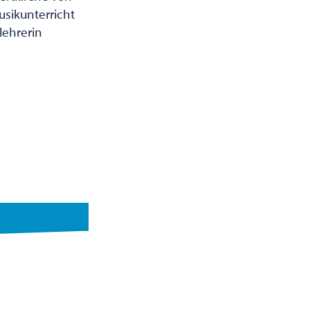
sikunterricht
lehrerin