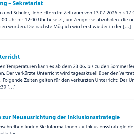
ng – Sekretariat
n und Schüler, liebe Eltern Im Zeitraum von 13.07.2026 bis 17.
9:00 Uhr bis 12:00 Uhr besetzt, um Zeugnisse abzuholen, die no
 wurden. Die nächste Möglich wird erst wieder in der […]
terricht
en Temperaturen kann es ab dem 23.06. bis zu den Sommerfer
. Der verkürzte Unterricht wird tagesaktuell über den Vertr
Folgende Zeiten gelten für den verkürzten Unterricht: Der Un
:30 […]
 zur Neuausrichtung der Inklusionsstrategie
Anschreiben finden Sie Informationen zur Inklusionsstrategie d
ulleiter