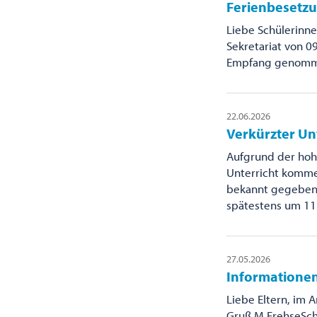
Ferienbesetzu
Liebe Schülerinne
Sekretariat von 0
Empfang genommen
22.06.2026
Verkürzter Un
Aufgrund der hoh
Unterricht kommen
bekannt gegeben. 
spätestens um 11
27.05.2026
Informationen
Liebe Eltern, im 
Gruß M.FrehseSch