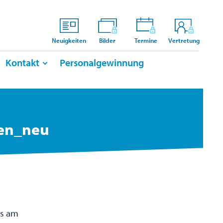
Neuigkeiten
Bilder
Termine
Vertretung
Kontakt
Personalgewinnung
ien_neu
ns am