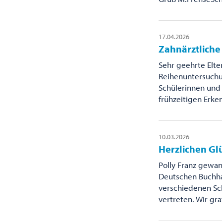
17.04.2026
Zahnärztlich
Sehr geehrte Elte
Reihenuntersuchu
Schülerinnen und 
frühzeitigen Erk
10.03.2026
Herzlichen Gl
Polly Franz gewa
Deutschen Buchha
verschiedenen Sch
vertreten. Wir gra