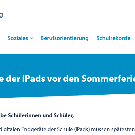
g
Soziales
Berufsorientierung
Schulrekorde
 der iPads vor den Sommerfer
iebe Schülerinnen und Schüler,
digitalen Endgeräte der Schule (iPads) müssen späteste