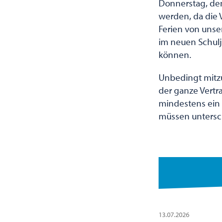
Donnerstag, den
werden, da die 
Ferien von unse
im neuen Schul
können.
Unbedingt mitzu
der ganze Vert
mindestens ein 
müssen untersc
13.07.2026