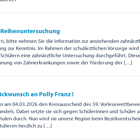
e Reihenuntersuchung
rn, bitte nehmen Sie die Information zur anstehenden zahnärzt
ng zur Kenntnis. Im Rahmen der schulärztlichen Vorsorge wird
Schülern eine zahnärztliche Untersuchung durchgeführt. Diese
ennung von Zahnerkrankungen sowie der Förderung der […]
ückwunsch an Polly Franz !
nn am 04.03.2026 den Kreisausscheid des 59. Vorlesewettbewe
ndels. Dabei setzte sie sich gegen Schülerinnen und Schüler 
ulen durch. Nun wird sie unsere Region beim Bezirksentschei
tulieren herzlich zu […]