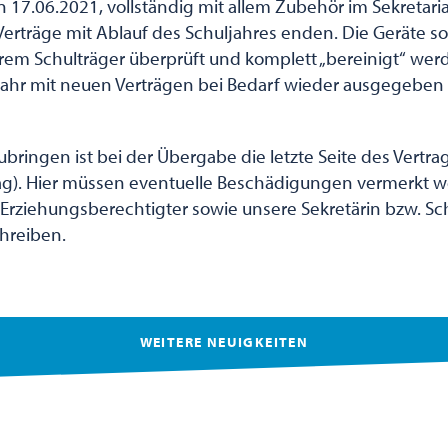
 17.06.2021, vollständig mit allem Zubehör im Sekretar
Verträge mit Ablauf des Schuljahres enden. Die Geräte so
rem Schulträger überprüft und komplett „bereinigt“ werd
jahr mit neuen Verträgen bei Bedarf wieder ausgegebe
bringen ist bei der Übergabe die letzte Seite des Vertr
rag). Hier müssen eventuelle Beschädigungen vermerkt 
Erziehungsberechtigter sowie unsere Sekretärin bzw. Sc
hreiben.
WEITERE NEUIGKEITEN