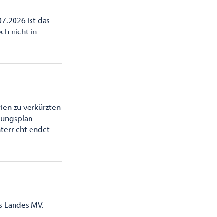
07.2026 ist das
ch nicht in
ien zu verkürzten
etungsplan
terricht endet
es Landes MV.