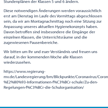
Stundenplänen der Klassen 5 und 6 ändern.
Diese notwendigen Änderungen werden voraussichtlich
erst am Dienstag im Laufe des Vormittags abgeschlossen
sein, da wir am Montagnachmittag noch eine Sitzung zur
Anpassung unseres aktuellen Hygienekonzepts haben.
Davon betroffen sind insbesondere die Eingänge der
einzelnen Klassen, die Unterrichtsräume und die
zugewiesenen Pausenbereiche.
Wir bitten um Ihr und euer Verständnis und freuen uns
darauf, in der kommenden Woche alle Klassen
wiederzusehen.
https://www.regierung-
mv.de/Landesregierung/bm/Blickpunkte/Coronavirus/Corona
%E2%80%93-Informationen-f%C3%BCr-schule/Zu-den-
Regelungen-f%C3%BCr-die-Schulorganisation/