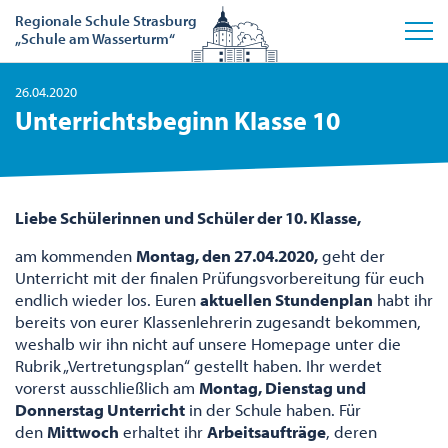
Regionale Schule Strasburg
„Schule am Wasserturm“
26.04.2020
Unterrichtsbeginn Klasse 10
Liebe Schülerinnen und Schüler der 10. Klasse,
am kommenden
Montag, den 27.04.2020,
geht der
Unterricht mit der finalen Prüfungsvorbereitung für euch
endlich wieder los. Euren
aktuellen Stundenplan
habt ihr
bereits von eurer Klassenlehrerin zugesandt bekommen,
weshalb wir ihn nicht auf unsere Homepage unter die
Rubrik „Vertretungsplan“ gestellt haben. Ihr werdet
vorerst ausschließlich am
Montag, Dienstag und
Donnerstag Unterricht
in der Schule haben. Für
den
Mittwoch
erhaltet ihr
Arbeitsaufträge
, deren