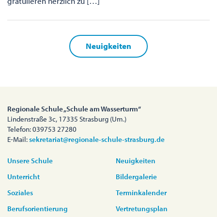
gratulieren herzlich zu […]
Neuigkeiten
Regionale Schule „Schule am Wasserturm“
Lindenstraße 3c, 17335 Strasburg (Um.)
Telefon: 039753 27280
E-Mail:
sekretariat@regionale-schule-strasburg.de
Unsere Schule
Neuigkeiten
Unterricht
Bildergalerie
Soziales
Terminkalender
Berufsorientierung
Vertretungsplan