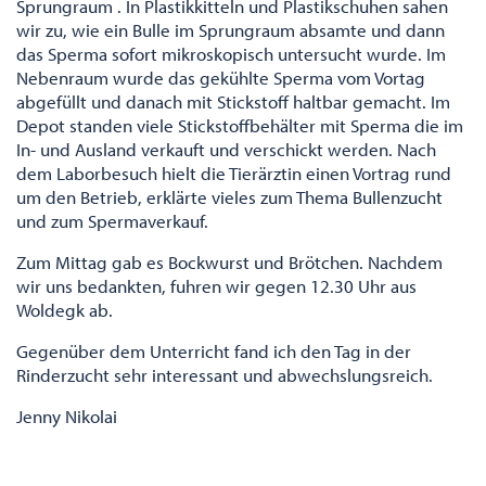
Sprungraum . In Plastikkitteln und Plastikschuhen sahen
wir zu, wie ein Bulle im Sprungraum absamte und dann
das Sperma sofort mikroskopisch untersucht wurde. Im
Nebenraum wurde das gekühlte Sperma vom Vortag
abgefüllt und danach mit Stickstoff haltbar gemacht. Im
Depot standen viele Stickstoffbehälter mit Sperma die im
In- und Ausland verkauft und verschickt werden. Nach
dem Laborbesuch hielt die Tierärztin einen Vortrag rund
um den Betrieb, erklärte vieles zum Thema Bullenzucht
und zum Spermaverkauf.
Zum Mittag gab es Bockwurst und Brötchen. Nachdem
wir uns bedankten, fuhren wir gegen 12.30 Uhr aus
Woldegk ab.
Gegenüber dem Unterricht fand ich den Tag in der
Rinderzucht sehr interessant und abwechslungsreich.
Jenny Nikolai